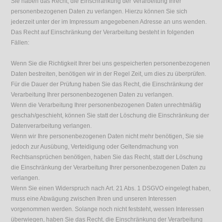
Sie haben das Recht, die Einschränkung der Verarbeitung Ihrer
personenbezogenen Daten zu verlangen. Hierzu können Sie sich
jederzeit unter der im Impressum angegebenen Adresse an uns wenden.
Das Recht auf Einschränkung der Verarbeitung besteht in folgenden
Fällen:
Wenn Sie die Richtigkeit Ihrer bei uns gespeicherten personenbezogenen
Daten bestreiten, benötigen wir in der Regel Zeit, um dies zu überprüfen.
Für die Dauer der Prüfung haben Sie das Recht, die Einschränkung der
Verarbeitung Ihrer personenbezogenen Daten zu verlangen.
Wenn die Verarbeitung Ihrer personenbezogenen Daten unrechtmäßig
geschah/geschieht, können Sie statt der Löschung die Einschränkung der
Datenverarbeitung verlangen.
Wenn wir Ihre personenbezogenen Daten nicht mehr benötigen, Sie sie
jedoch zur Ausübung, Verteidigung oder Geltendmachung von
Rechtsansprüchen benötigen, haben Sie das Recht, statt der Löschung
die Einschränkung der Verarbeitung Ihrer personenbezogenen Daten zu
verlangen.
Wenn Sie einen Widerspruch nach Art. 21 Abs. 1 DSGVO eingelegt haben,
muss eine Abwägung zwischen Ihren und unseren Interessen
vorgenommen werden. Solange noch nicht feststeht, wessen Interessen
überwiegen, haben Sie das Recht, die Einschränkung der Verarbeitung