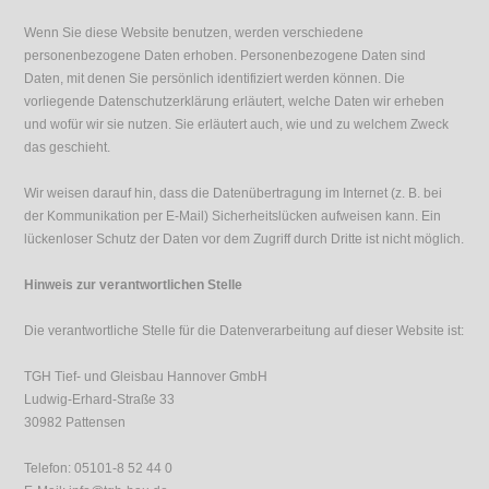
Wenn Sie diese Website benutzen, werden verschiedene
personenbezogene Daten erhoben. Personenbezogene Daten sind
Daten, mit denen Sie persönlich identifiziert werden können. Die
vorliegende Datenschutzerklärung erläutert, welche Daten wir erheben
und wofür wir sie nutzen. Sie erläutert auch, wie und zu welchem Zweck
das geschieht.
Wir weisen darauf hin, dass die Datenübertragung im Internet (z. B. bei
der Kommunikation per E-Mail) Sicherheitslücken aufweisen kann. Ein
lückenloser Schutz der Daten vor dem Zugriff durch Dritte ist nicht möglich.
Hinweis zur verantwortlichen Stelle
Die verantwortliche Stelle für die Datenverarbeitung auf dieser Website ist:
TGH Tief- und Gleisbau Hannover GmbH
Ludwig-Erhard-Straße 33
30982 Pattensen
Telefon: 05101-8 52 44 0