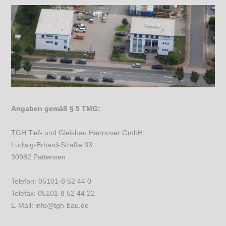
Angaben gemäß § 5 TMG:
TGH Tief- und Gleisbau Hannover GmbH
Ludwig-Erhard-Straße 33
30982 Pattensen
Telefon: 05101-8 52 44 0
Telefax: 05101-8 52 44 22
E-Mail: info@tgh-bau.de