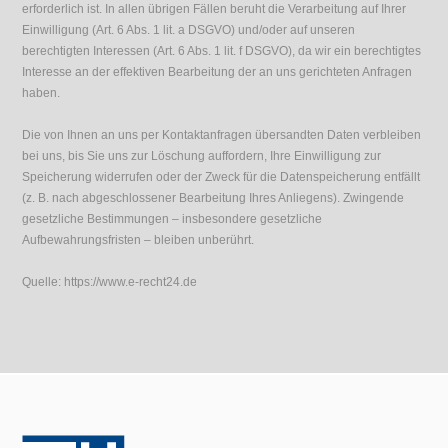
erforderlich ist. In allen übrigen Fällen beruht die Verarbeitung auf Ihrer
Einwilligung (Art. 6 Abs. 1 lit. a DSGVO) und/oder auf unseren
berechtigten Interessen (Art. 6 Abs. 1 lit. f DSGVO), da wir ein berechtigtes
Interesse an der effektiven Bearbeitung der an uns gerichteten Anfragen
haben.
Die von Ihnen an uns per Kontaktanfragen übersandten Daten verbleiben
bei uns, bis Sie uns zur Löschung auffordern, Ihre Einwilligung zur
Speicherung widerrufen oder der Zweck für die Datenspeicherung entfällt
(z. B. nach abgeschlossener Bearbeitung Ihres Anliegens). Zwingende
gesetzliche Bestimmungen – insbesondere gesetzliche
Aufbewahrungsfristen – bleiben unberührt.
Quelle: https://www.e-recht24.de