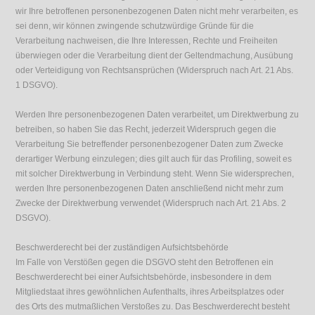
wir Ihre betroffenen personenbezogenen Daten nicht mehr verarbeiten, es
sei denn, wir können zwingende schutzwürdige Gründe für die
Verarbeitung nachweisen, die Ihre Interessen, Rechte und Freiheiten
überwiegen oder die Verarbeitung dient der Geltendmachung, Ausübung
oder Verteidigung von Rechtsansprüchen (Widerspruch nach Art. 21 Abs.
1 DSGVO).
Werden Ihre personenbezogenen Daten verarbeitet, um Direktwerbung zu
betreiben, so haben Sie das Recht, jederzeit Widerspruch gegen die
Verarbeitung Sie betreffender personenbezogener Daten zum Zwecke
derartiger Werbung einzulegen; dies gilt auch für das Profiling, soweit es
mit solcher Direktwerbung in Verbindung steht. Wenn Sie widersprechen,
werden Ihre personenbezogenen Daten anschließend nicht mehr zum
Zwecke der Direktwerbung verwendet (Widerspruch nach Art. 21 Abs. 2
DSGVO).
Beschwerderecht bei der zuständigen Aufsichtsbehörde
Im Falle von Verstößen gegen die DSGVO steht den Betroffenen ein
Beschwerderecht bei einer Aufsichtsbehörde, insbesondere in dem
Mitgliedstaat ihres gewöhnlichen Aufenthalts, ihres Arbeitsplatzes oder
des Orts des mutmaßlichen Verstoßes zu. Das Beschwerderecht besteht