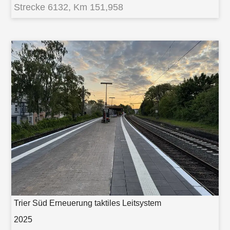
Strecke 6132, Km 151,958
Trier Süd Erneuerung taktiles Leitsystem
2025