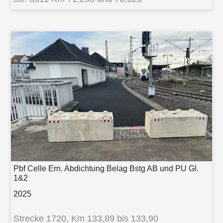
Pbf Celle Ern. Abdichtung Belag Bstg AB und PU Gl.
1&2
2025
Strecke 1720, Km 133,89 bis 133,90