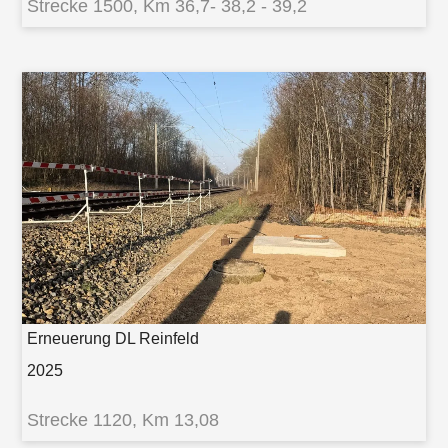
Strecke 1500, Km 36,7- 38,2 - 39,2
Erneuerung DL Reinfeld
2025
Strecke 1120, Km 13,08