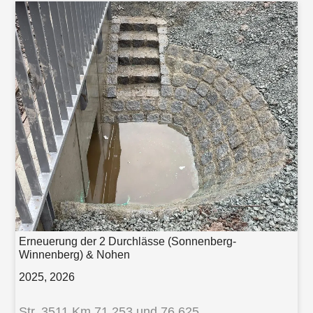
Erneuerung der 2 Durchlässe (Sonnenberg-
Winnenberg) & Nohen
2025, 2026
Str. 3511 Km 71,253 und 76,625