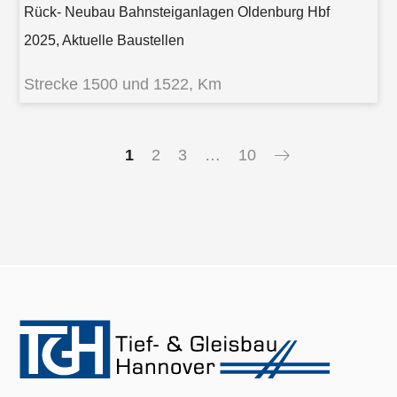
Rück- Neubau Bahnsteiganlagen Oldenburg Hbf
2025, Aktuelle Baustellen
Strecke 1500 und 1522, Km
1
2
3
…
10