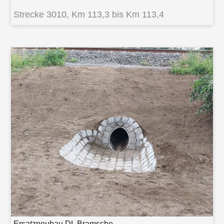
Strecke 3010, Km 113,3 bis Km 113,4
Ersatzneubau DL Bramsche