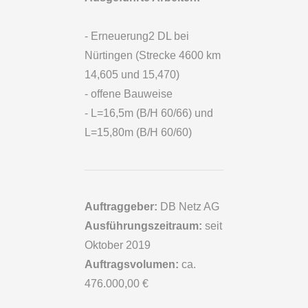
- Erneuerung2 DL bei
Nürtingen (Strecke 4600 km
14,605 und 15,470)
- offene Bauweise
- L=16,5m (B/H 60/66) und
L=15,80m (B/H 60/60)
Auftraggeber:
DB Netz AG
Ausführungszeitraum:
seit
Oktober 2019
Auftragsvolumen:
ca.
476.000,00 €