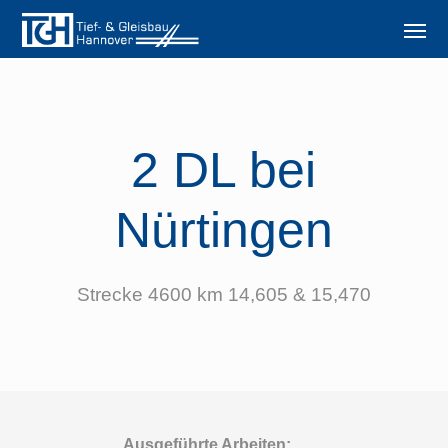
2 DL bei
Nürtingen
Strecke 4600 km 14,605 & 15,470
Ausgeführte Arbeiten: