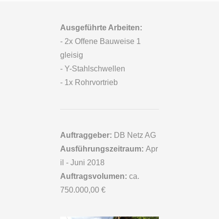
Ausgeführte Arbeiten:
- 2x Offene Bauweise 1
gleisig
- Y-Stahlschwellen
- 1x Rohrvortrieb
Auftraggeber:
DB Netz AG
Ausführungszeitraum:
Apr
il - Juni 2018
Auftragsvolumen:
ca.
750.000,00 €