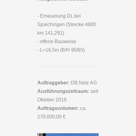
- Erneuerung DL bei
Spaichingen (Strecke 4600
km 141,291)
- offene Bauweise
- L=16,5m (B/H 90/65)
Auftraggeber:
DB Netz AG
Ausführungszeitraum:
seit
Oktober 2019
Auftragsvolumen:
ca.
270.000,00 €