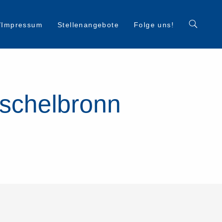
/Impressum
Stellenangebote
Folge uns!
schelbronn