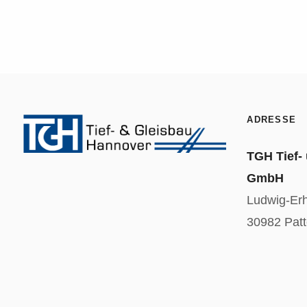
ADRESSE
TGH Tief-
GmbH
Ludwig-Er
30982 Pat