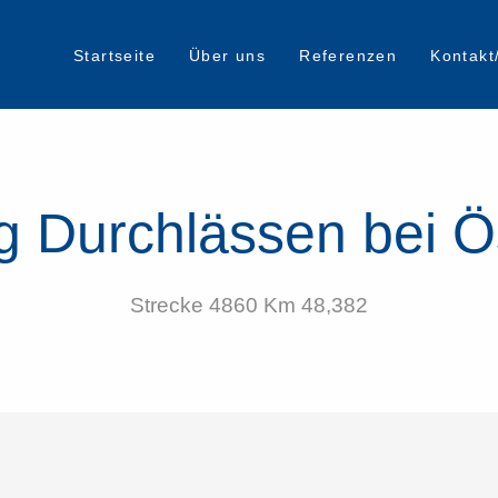
Startseite
Über uns
Referenzen
Kontakt
g Durchlässen bei Ö
Strecke 4860 Km 48,382