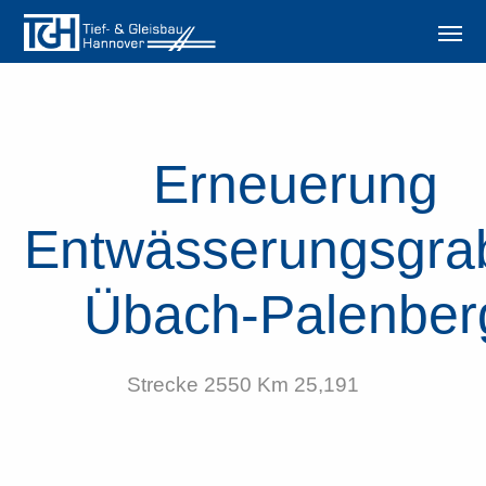
Erneuerung
Entwässerungsgra
Übach-Palenber
Strecke 2550 Km 25,191