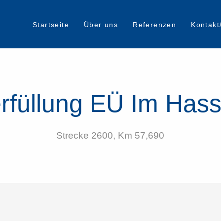
Startseite
Über uns
Referenzen
Kontakt
rfüllung EÜ Im Hass
Strecke 2600, Km 57,690