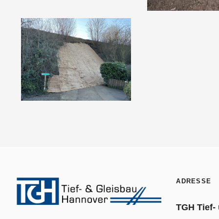
ADRESSE
TGH Tief-