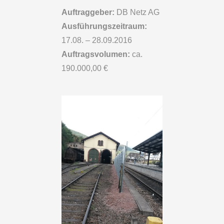
Auftraggeber:
DB Netz AG
Ausführungszeitraum:
17.08. – 28.09.2016
Auftragsvolumen:
ca.
190.000,00 €