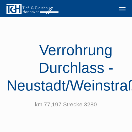
Verrohrung
Durchlass -
Neustadt/Weinstra
km 77,197 Strecke 3280