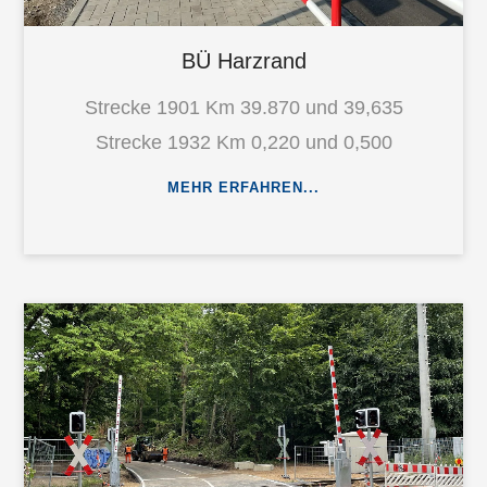
BÜ Harzrand
Strecke 1901 Km 39.870 und 39,635
Strecke 1932 Km 0,220 und 0,500
MEHR ERFAHREN...