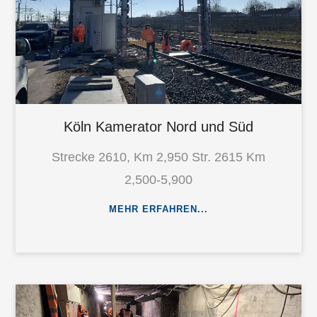
Köln Kamerator Nord und Süd
Strecke 2610, Km 2,950 Str. 2615 Km
2,500-5,900
MEHR ERFAHREN...