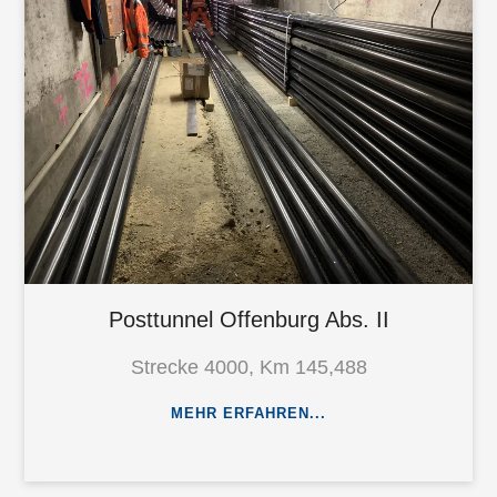
Posttunnel Offenburg Abs. II
Strecke 4000, Km 145,488
MEHR ERFAHREN...